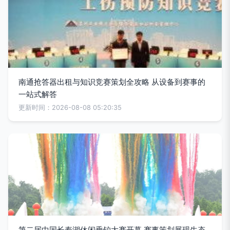
南通抢答器出租与知识竞赛策划全攻略 从设备到赛事的
一站式解答
更新时间：2026-08-08 05:20:35
第二届中国长寿湖休闲垂钓大赛开幕 赛事策划展现生态