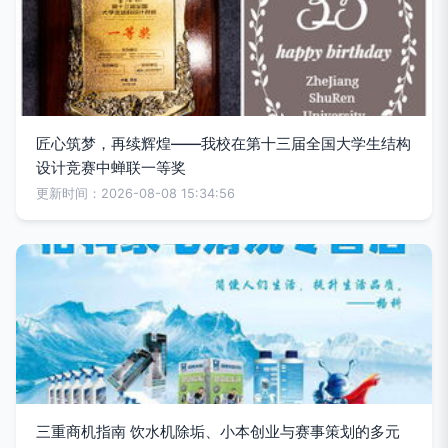
匠心筑梦，再续辉煌——我校在第十三届全国大学生结构
设计竞赛中蝉联一等奖
更新时间：2026-08-08 15:34:56
三重商机指南 饮水机除垢、小本创业与赛事策划的多元