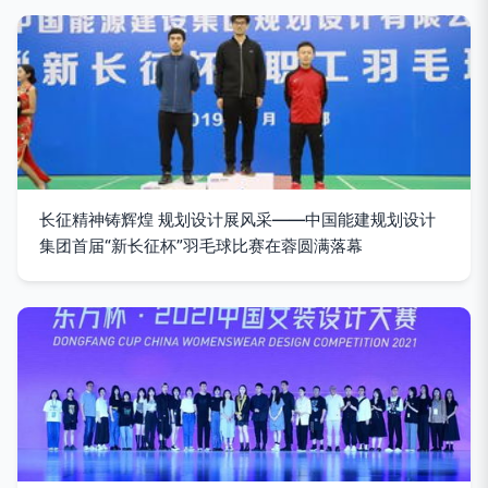
长征精神铸辉煌 规划设计展风采——中国能建规划设计
集团首届“新长征杯”羽毛球比赛在蓉圆满落幕