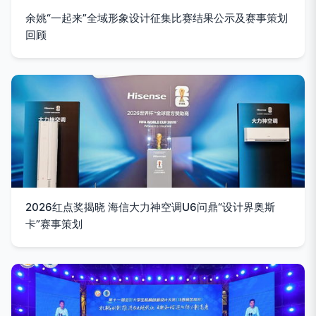
余姚“一起来”全域形象设计征集比赛结果公示及赛事策划
回顾
2026红点奖揭晓 海信大力神空调U6问鼎“设计界奥斯
卡”赛事策划